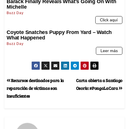
Recursos destinados para la
Carta abierta a Santiago
reparación de víctimas son
Osorio: #PongaLaCara
insuficientes