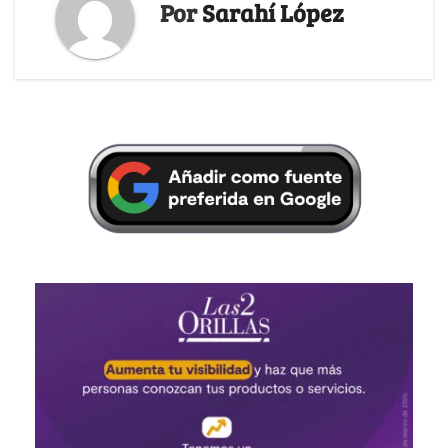
Por
Sarahí López