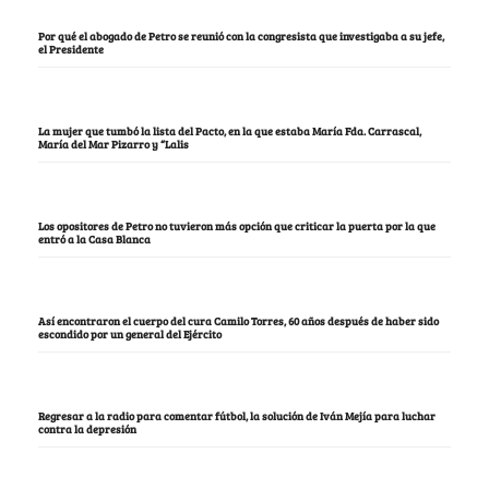
Por qué el abogado de Petro se reunió con la congresista que investigaba a su jefe,
el Presidente
La mujer que tumbó la lista del Pacto, en la que estaba María Fda. Carrascal,
María del Mar Pizarro y “Lalis
Los opositores de Petro no tuvieron más opción que criticar la puerta por la que
entró a la Casa Blanca
Así encontraron el cuerpo del cura Camilo Torres, 60 años después de haber sido
escondido por un general del Ejército
Regresar a la radio para comentar fútbol, la solución de Iván Mejía para luchar
contra la depresión