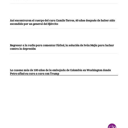
Así encontraron el cuerpo del cura Camilo Torres, 60 años después de haber sido
escondido por un general del Ejército
Regresar a la radio para comentar fútbol, la solución de Iván Mejía para luchar
contra la depresión
La casona más de 100 años de la embajada de Colombia en Washington donde
Petro afinó su cara a cara con Trump