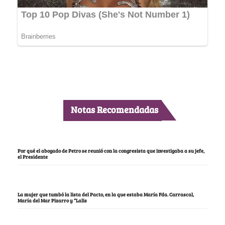
Notas Recomendadas
Por qué el abogado de Petro se reunió con la congresista que investigaba a su jefe,
el Presidente
La mujer que tumbó la lista del Pacto, en la que estaba María Fda. Carrascal,
María del Mar Pizarro y “Lalis