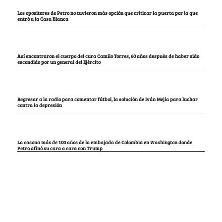
Los opositores de Petro no tuvieron más opción que criticar la puerta por la que
entró a la Casa Blanca
Así encontraron el cuerpo del cura Camilo Torres, 60 años después de haber sido
escondido por un general del Ejército
Regresar a la radio para comentar fútbol, la solución de Iván Mejía para luchar
contra la depresión
La casona más de 100 años de la embajada de Colombia en Washington donde
Petro afinó su cara a cara con Trump