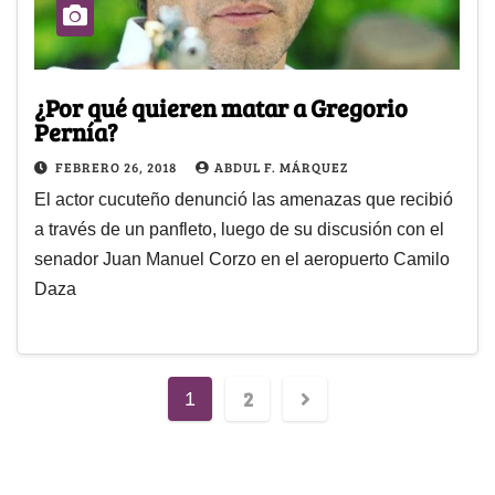
¿Por qué quieren matar a Gregorio
Pernía?
FEBRERO 26, 2018
ABDUL F. MÁRQUEZ
El actor cucuteño denunció las amenazas que recibió
a través de un panfleto, luego de su discusión con el
senador Juan Manuel Corzo en el aeropuerto Camilo
Daza
2
1