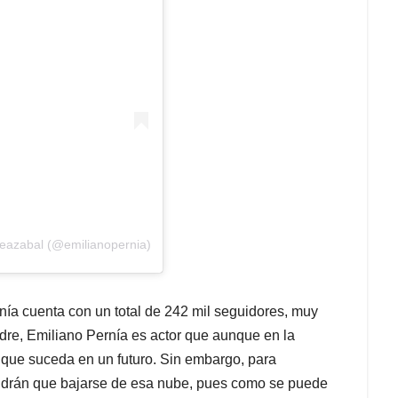
deazabal (@emilianopernia)
nía cuenta con un total de 242 mil seguidores, muy
adre, Emiliano Pernía es actor que aunque en la
 que suceda en un futuro. Sin embargo, para
endrán que bajarse de esa nube, pues como se puede