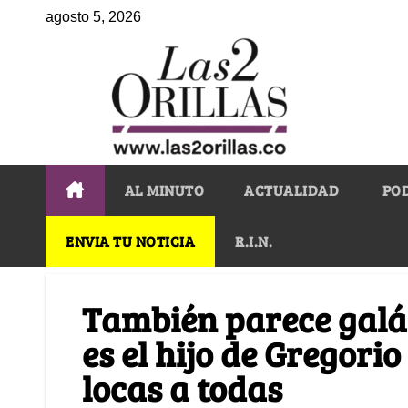
agosto 5, 2026
AL MINUTO
ACTUALIDAD
PO
ENVIA TU NOTICIA
R.I.N.
También parece galán
es el hijo de Gregori
locas a todas