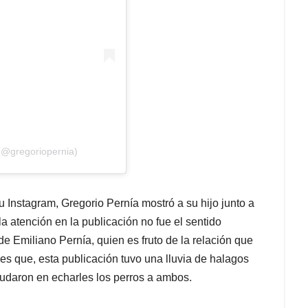
(@gregoriopernia)
Instagram, Gregorio Pernía mostró a su hijo junto a
 atención en la publicación no fue el sentido
 de Emiliano Pernía, quien es fruto de la relación que
 es que, esta publicación tuvo una lluvia de halagos
dudaron en echarles los perros a ambos.