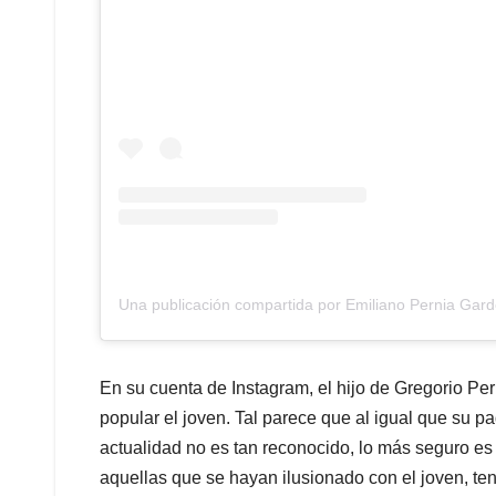
Una publicación compartida por Emiliano Pernia Gar
En su cuenta de Instagram, el hijo de Gregorio Per
popular el joven. Tal parece que al igual que su p
actualidad no es tan reconocido, lo más seguro es
aquellas que se hayan ilusionado con el joven, t