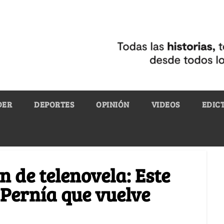
DER
DEPORTES
OPINIÓN
VIDEOS
EDIC
 de telenovela: Este
o Pernía que vuelve