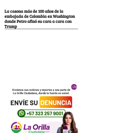
La casona más de 100 años de la
embajada de Colombia en Washington
donde Petro afinó su cara a cara con
Trump