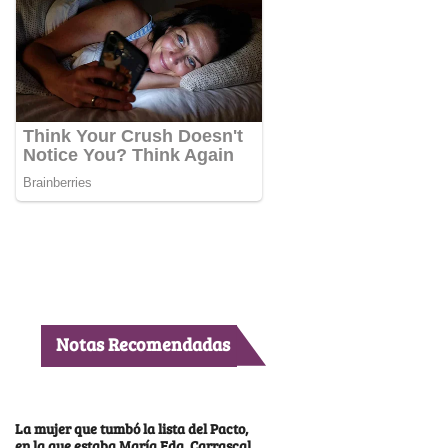
Notas Recomendadas
La mujer que tumbó la lista del Pacto,
en la que estaba María Fda. Carrascal,