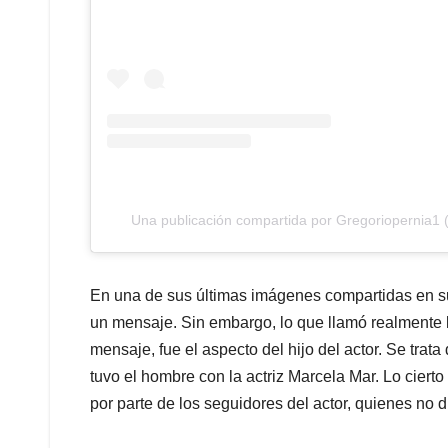
Una publicación compartida por Gregoriopernia1 
En una de sus últimas imágenes compartidas en su 
un mensaje. Sin embargo, lo que llamó realmente la
mensaje, fue el aspecto del hijo del actor. Se trata
tuvo el hombre con la actriz Marcela Mar. Lo cierto
por parte de los seguidores del actor, quienes no 