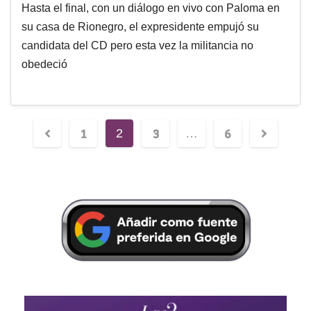
Hasta el final, con un diálogo en vivo con Paloma en
su casa de Rionegro, el expresidente empujó su
candidata del CD pero esta vez la militancia no
obedeció
1
3
6
2
…