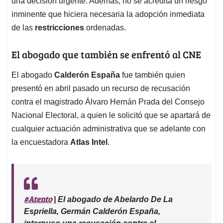
una decisión urgente. Además, no se acredita un riesgo
inminente que hiciera necesaria la adopción inmediata
de las
restricciones
ordenadas.
El abogado que también se enfrentó al CNE
El abogado
Calderón España
fue también quien
presentó en abril pasado un recurso de recusación
contra el magistrado Álvaro Hernán Prada del Consejo
Nacional Electoral, a quien le solicitó que se apartará de
cualquier actuación administrativa que se adelante con
la encuestadora
Atlas Intel
.
#Atento
| El abogado de Abelardo De La
Espriella, Germán Calderón España,