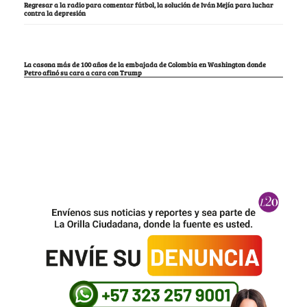
Regresar a la radio para comentar fútbol, la solución de Iván Mejía para luchar
contra la depresión
La casona más de 100 años de la embajada de Colombia en Washington donde
Petro afinó su cara a cara con Trump