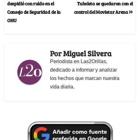
despidió con ruido en el
Tuboleta se quedaron con el
Consejo de Seguridad de la
control del Movistar Arena
ONU
Por
Miguel Silvera
Periodista en Las2Orillas,
dedicado a informar y analizar
los hechos que marcan nuestra
vida diaria.