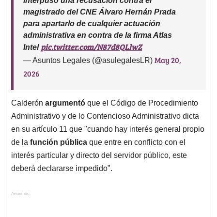
interpuso una recusación contra el
magistrado del CNE Álvaro Hernán Prada
para apartarlo de cualquier actuación
administrativa en contra de la firma Atlas
pic.twitter.com/N87d8QLlwZ
Intel
May 20,
— Asuntos Legales (@asulegalesLR)
2026
Calderón
argumentó
que el Código de Procedimiento
Administrativo y de lo Contencioso Administrativo dicta
en su artículo 11 que "cuando hay interés general propio
de la
función pública
que entre en conflicto con el
interés particular y directo del servidor público, este
deberá declararse impedido".
Anuncios.