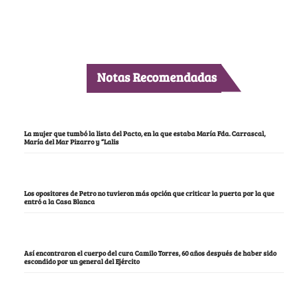
Notas Recomendadas
La mujer que tumbó la lista del Pacto, en la que estaba María Fda. Carrascal,
María del Mar Pizarro y “Lalis
Los opositores de Petro no tuvieron más opción que criticar la puerta por la que
entró a la Casa Blanca
Así encontraron el cuerpo del cura Camilo Torres, 60 años después de haber sido
escondido por un general del Ejército