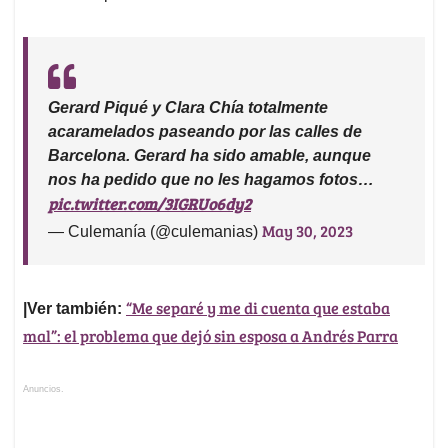
Gerard Piqué y Clara Chía totalmente
acaramelados paseando por las calles de
Barcelona. Gerard ha sido amable, aunque
nos ha pedido que no les hagamos fotos…
pic.twitter.com/3IGRUo6dy2
May 30, 2023
— Culemanía (@culemanias)
“Me separé y me di cuenta que estaba
|Ver también:
mal”: el problema que dejó sin esposa a Andrés Parra
Anuncios.