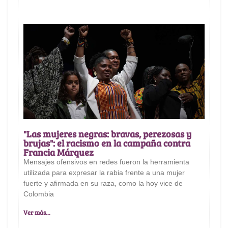
"Las mujeres negras: bravas, perezosas y
brujas": el racismo en la campaña contra
Francia Márquez
Mensajes ofensivos en redes fueron la herramienta
utilizada para expresar la rabia frente a una mujer
fuerte y afirmada en su raza, como la hoy vice de
Colombia
Ver más...