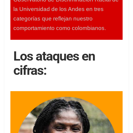
la Universidad de los Andes en tres
categorías que reflejan nuestro
comportamiento como colombianos.
Los ataques en
cifras: