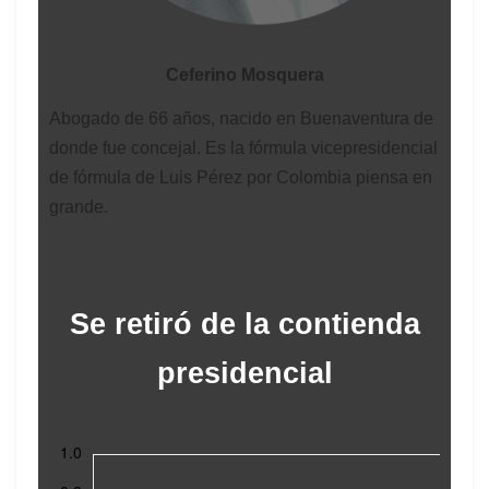
Ceferino Mosquera
Abogado de 66 años, nacido en Buenaventura de
donde fue concejal. Es la fórmula vicepresidencial
de fórmula de Luis Pérez por Colombia piensa en
grande.
Se retiró de la contienda
presidencial