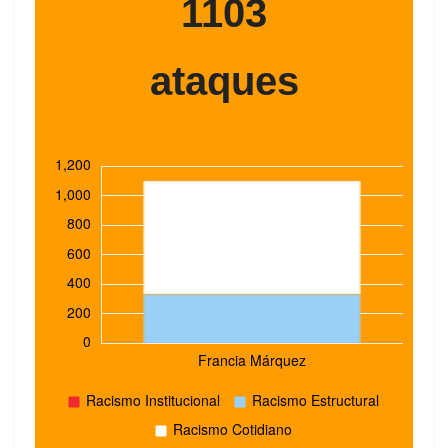
1103
ataques