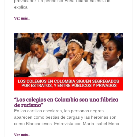
provocador. La periodista Edna Liliana Valencia lo
explica
Ver más...
“Los colegios en Colombia son una fábrica
de racismo”
En las cartillas escolares, las personas negras
aparecen como bestias de cargas y las heroínas son
como Blancanieves. Entrevista con María Isabel Mena
Ver más...