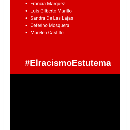
Francia Márquez
Luis Gilberto Murillo
Sandra De Las Lajas
Ceferino Mosquera
Marelen Castillo
#ElracismoEstutema