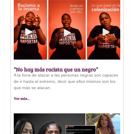
“No hay más racista que un negro”
A la hora de atacar a las personas negras son capaces
de ir hasta el extremo, decir que ellos mismos son los
que más se atacan.
Ver más...