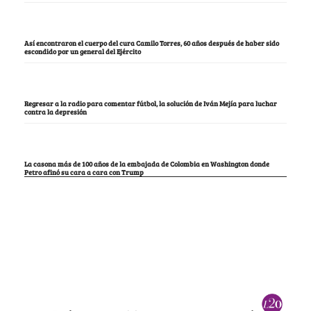
Así encontraron el cuerpo del cura Camilo Torres, 60 años después de haber sido
escondido por un general del Ejército
Regresar a la radio para comentar fútbol, la solución de Iván Mejía para luchar
contra la depresión
La casona más de 100 años de la embajada de Colombia en Washington donde
Petro afinó su cara a cara con Trump