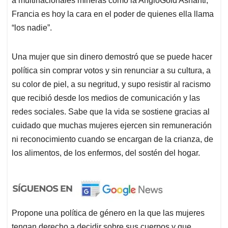
a multinacionales mineras como la AngloGold Ashanti,
Francia es hoy la cara en el poder de quienes ella llama
“los nadie”.
Una mujer que sin dinero demostró que se puede hacer
política sin comprar votos y sin renunciar a su cultura, a
su color de piel, a su negritud, y supo resistir al racismo
que recibió desde los medios de comunicación y las
redes sociales. Sabe que la vida se sostiene gracias al
cuidado que muchas mujeres ejercen sin remuneración
ni reconocimiento cuando se encargan de la crianza, de
los alimentos, de los enfermos, del sostén del hogar.
Propone una política de género en la que las mujeres
tengan derecho a decidir sobre sus cuerpos y que