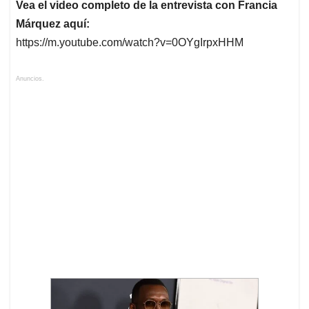
Vea el video completo de la entrevista con Francia
Márquez aquí:
https://m.youtube.com/watch?v=0OYgIrpxHHM
Anuncios.