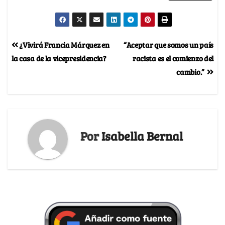
¿Vivirá Francia Márquez en
“Aceptar que somos un país
la casa de la vicepresidencia?
racista es el comienzo del
cambio.”
Por
Isabella Bernal