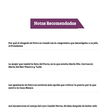
Notas Recomendadas
Por qué el abogado de Petro se reunió con la congresista que investigaba a su jefe,
el Presidente
La mujer que tumbó la lista del Pacto, en la que estaba María Fda. Carrascal,
María del Mar Pizarro y “Lalis
Los opositores de Petro no tuvieron más opción que criticar la puerta por la que
entró a la Casa Blanca
Así encontraron el cuerpo del cura Camilo Torres, 60 años después de haber sido