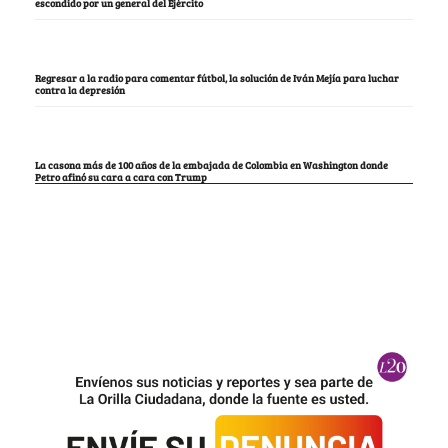
escondido por un general del Ejército
Regresar a la radio para comentar fútbol, la solución de Iván Mejía para luchar
contra la depresión
La casona más de 100 años de la embajada de Colombia en Washington donde
Petro afinó su cara a cara con Trump