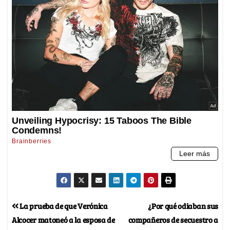
La prueba de que Verónica
¿Por qué odiaban sus
Alcocer matoneó a la esposa de
compañeros de secuestro a