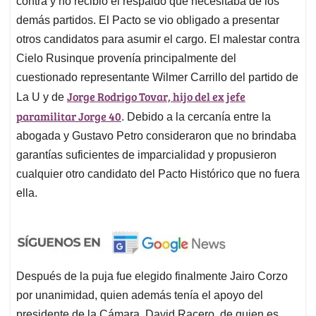
contra y no recibió el respaldo que necesitaba de los
demás partidos. El Pacto se vio obligado a presentar
otros candidatos para asumir el cargo. El malestar contra
Cielo Rusinque provenía principalmente del
cuestionado representante Wilmer Carrillo del partido de
Jorge Rodrigo Tovar, hijo del ex jefe
La U y de
paramilitar Jorge 40
. Debido a la cercanía entre la
abogada y Gustavo Petro consideraron que no brindaba
garantías suficientes de imparcialidad y propusieron
cualquier otro candidato del Pacto Histórico que no fuera
ella.
Después de la puja fue elegido finalmente Jairo Corzo
por unanimidad, quien además tenía el apoyo del
presidente de la Cámara, David Racero, de quien es