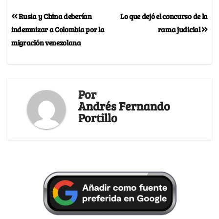
Rusia y China deberían
Lo que dejó el concurso de la
indemnizar a Colombia por la
rama judicial
migración venezolana
Por
Andrés Fernando
Portillo