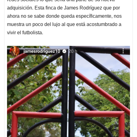
p
k
n
adquisición. Esta finca de James Rodríguez que por
ahora no se sabe donde queda específicamente, nos
muestra un poco del lujo al que está acostumbrado a
vivir el futbolista.