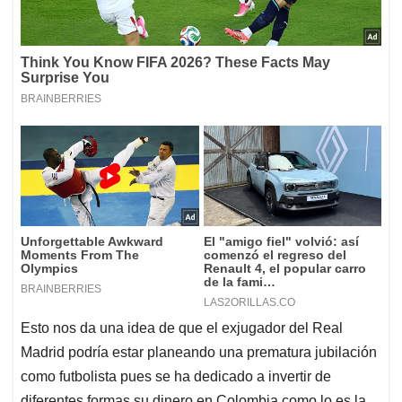
Esto nos da una idea de que el exjugador del Real
Madrid podría estar planeando una prematura jubilación
como futbolista pues se ha dedicado a invertir de
diferentes formas su dinero en Colombia como lo es la