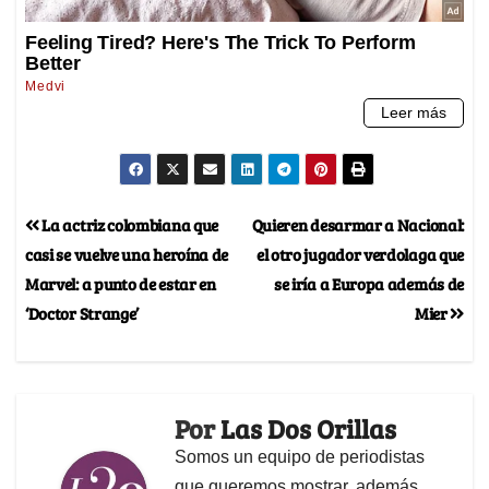
La actriz colombiana que
Quieren desarmar a Nacional:
casi se vuelve una heroína de
el otro jugador verdolaga que
Marvel: a punto de estar en
se iría a Europa además de
‘Doctor Strange’
Mier
Por
Las Dos Orillas
Somos un equipo de periodistas
que queremos mostrar, además