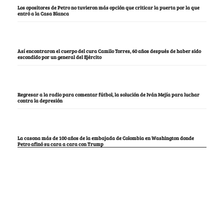
Los opositores de Petro no tuvieron más opción que criticar la puerta por la que
entró a la Casa Blanca
Así encontraron el cuerpo del cura Camilo Torres, 60 años después de haber sido
escondido por un general del Ejército
Regresar a la radio para comentar fútbol, la solución de Iván Mejía para luchar
contra la depresión
La casona más de 100 años de la embajada de Colombia en Washington donde
Petro afinó su cara a cara con Trump