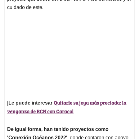
cuidado de este.
Quitarle su joya más preciada: la
|Le puede interesar
venganza de RCN con Caracol
De igual forma, han tenido proyectos como
'Conexión Océanos 2022'
, donde contaron con apoyo