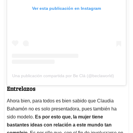
Ver esta publicación en Instagram
Una publicación compartida por Be Clá (@beclaworld)
Entrelazos
Ahora bien, para todos es bien sabido que Claudia
Bahamón no es solo presentadora, pues también ha
sido modelo.
Es por esto que, la mujer tiene
bastantes ideas con relación a este mundo tan
complejo
. Es por ello que, con el fin de involucrarse en