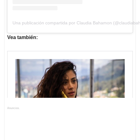
Una publicación compartida por Claudia Bahamon (@claudiab
Vea también:
Anuncios.