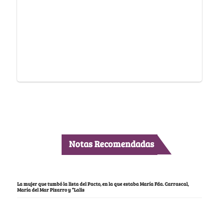
Notas Recomendadas
La mujer que tumbó la lista del Pacto, en la que estaba María Fda. Carrascal,
María del Mar Pizarro y “Lalis