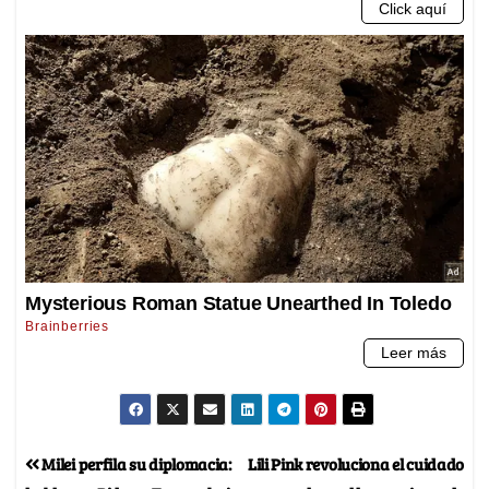
Milei perfila su diplomacia:
Lili Pink revoluciona el cuidado