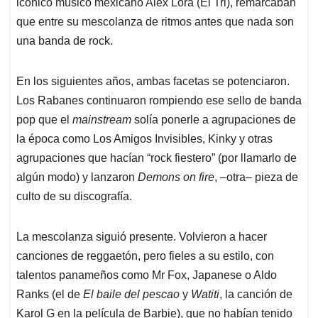
icónico músico mexicano Alex Lora (El Tri), remarcaban
que entre su mescolanza de ritmos antes que nada son
una banda de rock.
En los siguientes años, ambas facetas se potenciaron.
Los Rabanes continuaron rompiendo ese sello de banda
pop que el
mainstream
solía ponerle a agrupaciones de
la época como Los Amigos Invisibles, Kinky y otras
agrupaciones que hacían “rock fiestero” (por llamarlo de
algún modo) y lanzaron
Demons on fire
, –otra– pieza de
culto de su discografía.
La mescolanza siguió presente. Volvieron a hacer
canciones de reggaetón, pero fieles a su estilo, con
talentos panameños como Mr Fox, Japanese o Aldo
Ranks (el de
El baile del pescao
y
Watiti
, la canción de
Karol G en la película de Barbie), que no habían tenido