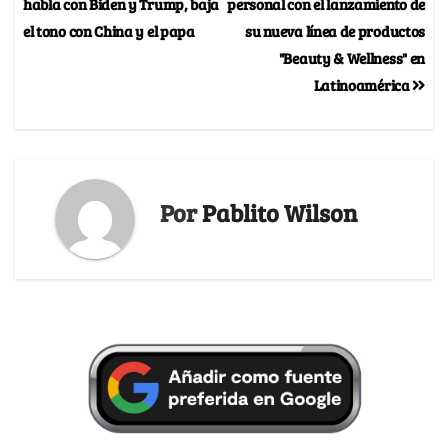
habla con Biden y Trump, baja
personal con el lanzamiento de
el tono con China y el papa
su nueva línea de productos
"Beauty & Wellness" en
Latinoamérica
Por
Pablito Wilson