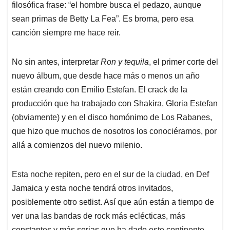
filosófica frase: “el hombre busca el pedazo, aunque
sean primas de Betty La Fea”. Es broma, pero esa
canción siempre me hace reir.
No sin antes, interpretar
Ron y tequila
, el primer corte del
nuevo álbum, que desde hace más o menos un año
están creando con Emilio Estefan. El crack de la
producción que ha trabajado con Shakira, Gloria Estefan
(obviamente) y en el disco homónimo de Los Rabanes,
que hizo que muchos de nosotros los conociéramos, por
allá a comienzos del nuevo milenio.
Esta noche repiten, pero en el sur de la ciudad, en Def
Jamaica y esta noche tendrá otros invitados,
posiblemente otro setlist. Así que aún están a tiempo de
ver una las bandas de rock más eclécticas, más
constantes y más serias que ha dado este continente.