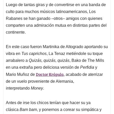
Luego de tantas giras y de convertirse en una banda de
culto para muchos músicos latinoamericanos, Los
Rabanes se han ganado –otros– amigos con quienes
comparten una admiración mutua en distintas partes del
continente.
En este caso fueron Martinika de Altogrado aportando su
vibra en
Tus caprichos
, La Tenaz metiéndole su toque
arrabalero a
Quizás, quizás, quizás
, Bako de The Mills
en una extraña pero deliciosa versión de
Perfidia
y
Doctor Krápula
Mario Muñoz de
, acabado de aterrizar
de un vuelo proveniente de Alemania,
interpretando
Money
.
Antes de irse los chicos tenían que hacer su ya
clásica
Bam bam
, y ponernos a corear su simpática y