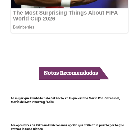
Notas Recomendadas
La mujer que tumbó la lista del Pacto, en la que estaba María Fda. Carrascal,
María del Mar Pizarro y “Lalis
Los opositores de Petro no tuvieron más opción que criticar la puerta por la que
entró a la Casa Blanca