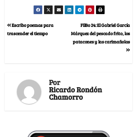
Escribo poemas para
FilBo 24: El Gabriel García
trascender el tiempo
Márquez del pescado frito, los
patacones y las carimañolas
Por
Ricardo Rondón
Chamorro