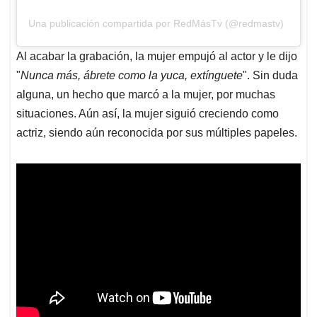
Una publicación compartida por RedMásTv (@redmastv)
Al acabar la grabación, la mujer empujó al actor y le dijo
"
Nunca más, ábrete como la yuca, extínguete
". Sin duda
alguna, un hecho que marcó a la mujer, por muchas
situaciones. Aún así, la mujer siguió creciendo como
actriz, siendo aún reconocida por sus múltiples papeles.