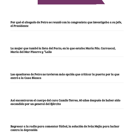
Por qué el abogado de Petro se reunió con la congresista que investigaba a su jefe,
el Presidente
La mujer que tumbó la lista del Pacto, en la que estaba María Fda. Carrascal,
María del Mar Pizarro y “Lalis
Los opositores de Petro no tuvieron más opción que criticar la puerta por la que
entró a la Casa Blanca
Así encontraron el cuerpo del cura Camilo Torres, 60 años después de haber sido
escondido por un general del Ejército
Regresar a la radio para comentar fútbol, la solución de Iván Mejía para luchar
contra la depresión