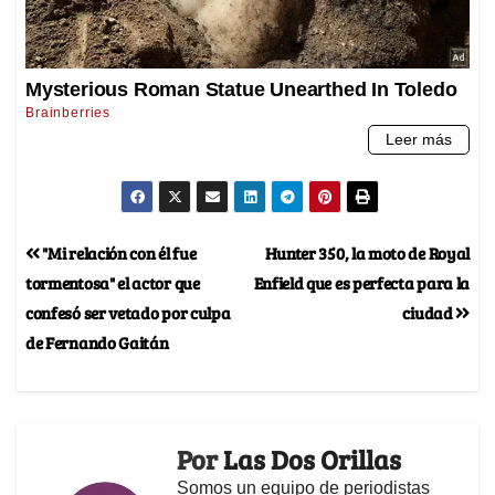
"Mi relación con él fue
Hunter 350, la moto de Royal
tormentosa" el actor que
Enfield que es perfecta para la
confesó ser vetado por culpa
ciudad
de Fernando Gaitán
Por
Las Dos Orillas
Somos un equipo de periodistas