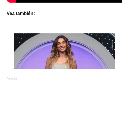
Vea también:
Anuncios.