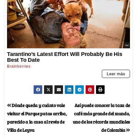
Dónde queda y cuánto vale
Así puede conocer la taza de
visitar el Parque patas arriba,
café más grande del mundo,
parecido a la casa al revés de
uno de los récords mundiales
Villa de Leyva
de Colombia