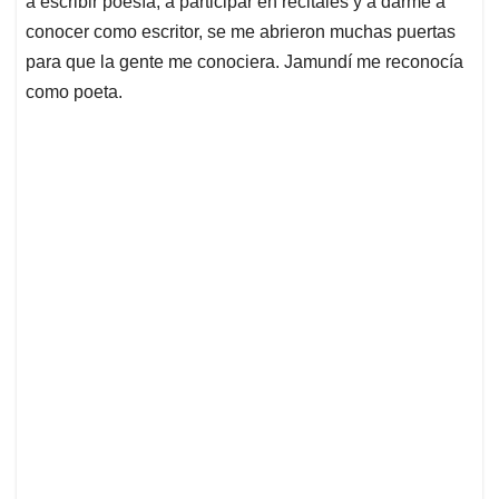
a escribir poesía, a participar en recitales y a darme a
conocer como escritor, se me abrieron muchas puertas
para que la gente me conociera. Jamundí me reconocía
como poeta.