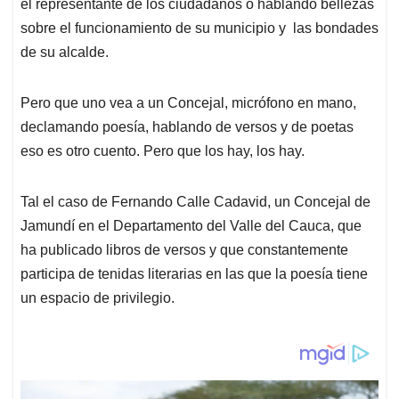
p
k
n
el representante de los ciudadanos o hablando bellezas
sobre el funcionamiento de su municipio y las bondades
de su alcalde.
Pero que uno vea a un Concejal, micrófono en mano,
declamando poesía, hablando de versos y de poetas
eso es otro cuento. Pero que los hay, los hay.
Tal el caso de Fernando Calle Cadavid, un Concejal de
Jamundí en el Departamento del Valle del Cauca, que
ha publicado libros de versos y que constantemente
participa de tenidas literarias en las que la poesía tiene
un espacio de privilegio.