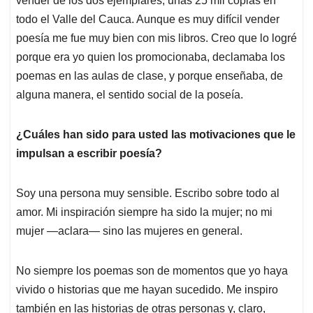
vender de los dos ejemplares, unas 25 mil copias en
todo el Valle del Cauca. Aunque es muy difícil vender
poesía me fue muy bien con mis libros. Creo que lo logré
porque era yo quien los promocionaba, declamaba los
poemas en las aulas de clase, y porque enseñaba, de
alguna manera, el sentido social de la poseía.
¿Cuáles han sido para usted las motivaciones que le
impulsan a escribir poesía?
Soy una persona muy sensible. Escribo sobre todo al
amor. Mi inspiración siempre ha sido la mujer; no mi
mujer —aclara— sino las mujeres en general.
No siempre los poemas son de momentos que yo haya
vivido o historias que me hayan sucedido. Me inspiro
también en las historias de otras personas y, claro,