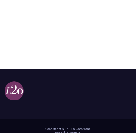
Calle 98a # 51-69 La Castellana
Bogotá, Colombia.