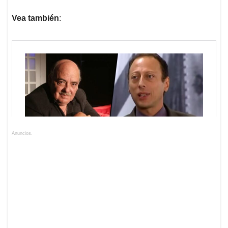
Vea también
:
Anuncios.