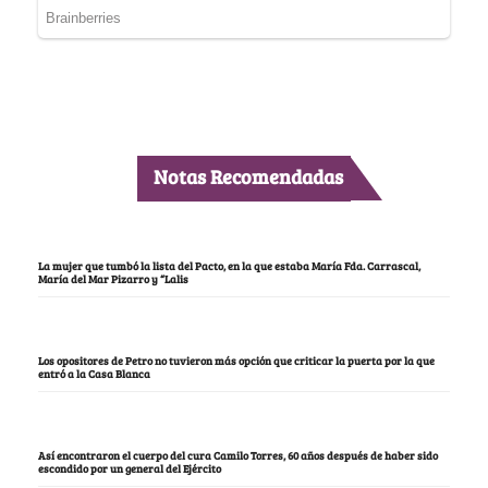
Notas Recomendadas
La mujer que tumbó la lista del Pacto, en la que estaba María Fda. Carrascal,
María del Mar Pizarro y “Lalis
Los opositores de Petro no tuvieron más opción que criticar la puerta por la que
entró a la Casa Blanca
Así encontraron el cuerpo del cura Camilo Torres, 60 años después de haber sido
escondido por un general del Ejército