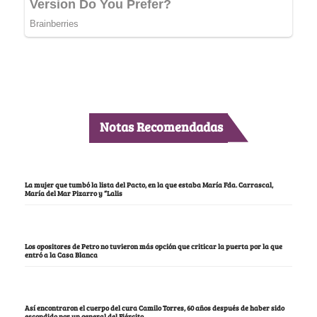
Notas Recomendadas
La mujer que tumbó la lista del Pacto, en la que estaba María Fda. Carrascal,
María del Mar Pizarro y “Lalis
Los opositores de Petro no tuvieron más opción que criticar la puerta por la que
entró a la Casa Blanca
Así encontraron el cuerpo del cura Camilo Torres, 60 años después de haber sido
escondido por un general del Ejército