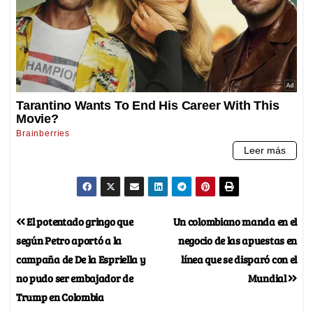
El potentado gringo que
Un colombiano manda en el
según Petro aportó a la
negocio de las apuestas en
campaña de De la Espriella y
línea que se disparó con el
no pudo ser embajador de
Mundial
Trump en Colombia