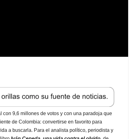
l con 9,6 millones de votos y con una paradoja que
iente de Colombia: convertirse en favorito para
da a buscarla. Para el analista político, periodista y
libro
Iván Cepeda, una vida contra el olvido
, de