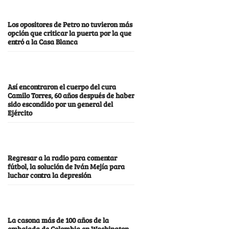
Los opositores de Petro no tuvieron más
opción que criticar la puerta por la que
entró a la Casa Blanca
Así encontraron el cuerpo del cura
Camilo Torres, 60 años después de haber
sido escondido por un general del
Ejército
Regresar a la radio para comentar
fútbol, la solución de Iván Mejía para
luchar contra la depresión
La casona más de 100 años de la
embajada de Colombia en Washington