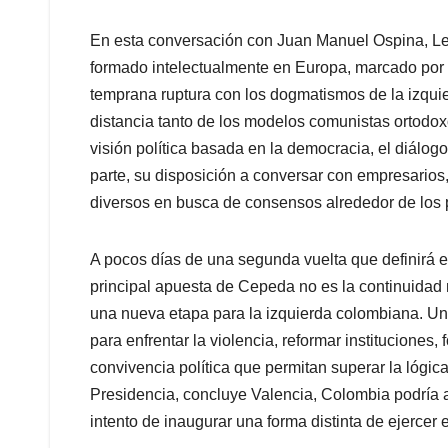
En esta conversación con Juan Manuel Ospina, Le
formado intelectualmente en Europa, marcado por l
temprana ruptura con los dogmatismos de la izquierd
distancia tanto de los modelos comunistas ortodox
visión política basada en la democracia, el diálogo
parte, su disposición a conversar con empresarios,
diversos en busca de consensos alrededor de los p
A pocos días de una segunda vuelta que definirá el
principal apuesta de Cepeda no es la continuidad 
una nueva etapa para la izquierda colombiana. Un
para enfrentar la violencia, reformar instituciones,
convivencia política que permitan superar la lógica
Presidencia, concluye Valencia, Colombia podría as
intento de inaugurar una forma distinta de ejercer