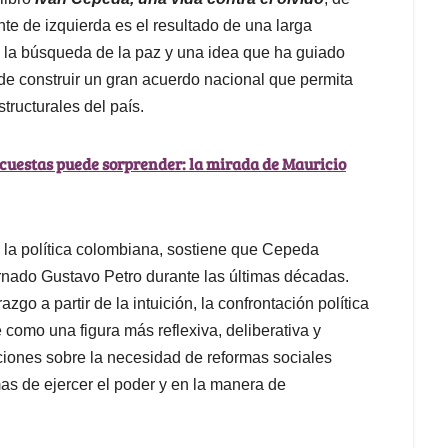
e de izquierda es el resultado de una larga
s, la búsqueda de la paz y una idea que ha guiado
 de construir un gran acuerdo nacional que permita
tructurales del país.
ncuestas puede sorprender: la mirada de Mauricio
la política colombiana, sostiene que Cepeda
arnado Gustavo Petro durante las últimas décadas.
zgo a partir de la intuición, la confrontación política
como una figura más reflexiva, deliberativa y
ciones sobre la necesidad de reformas sociales
mas de ejercer el poder y en la manera de