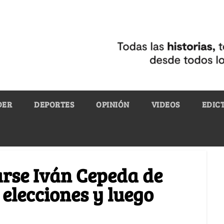
DER
DEPORTES
OPINIÓN
VIDEOS
EDIC
arse Iván Cepeda de
 elecciones y luego