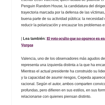
Penguin Random House, la candidatura del dirigent
trayectoria marcada por la defensa de las víctima
buena parte de su actividad pública: la necesidad
reducir la polarización y encauzar los problemas es
El voto oculto que no aparece en e
|
Lea también
:
Vargas
Valencia, uno de los observadores más agudos de 
representa una izquierda distinta a la que ha enc
Mientras el actual presidente ha construido su lidera
y la capacidad de asumir riesgos, Cepeda aparece 
racional. Según el autor, ambos comparten convic
profundas, pero difieren en sus estilos, en sus for
relacionarse con quienes piensan distinto.