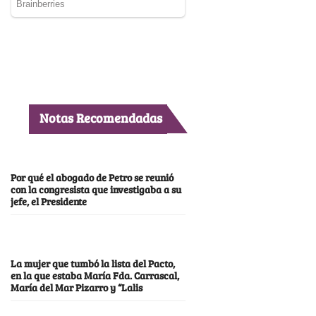
Notas Recomendadas
Por qué el abogado de Petro se reunió
con la congresista que investigaba a su
jefe, el Presidente
La mujer que tumbó la lista del Pacto,
en la que estaba María Fda. Carrascal,
María del Mar Pizarro y “Lalis