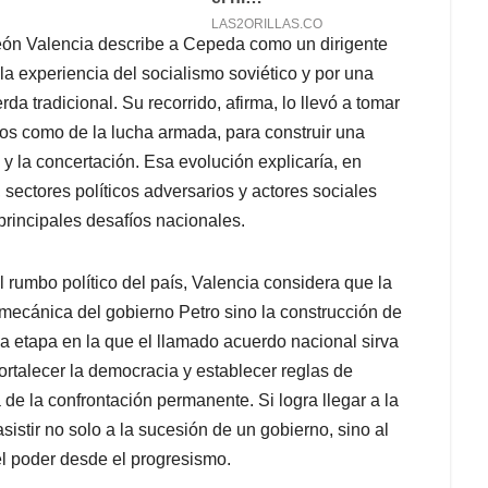
ón Valencia describe a Cepeda como un dirigente
a experiencia del socialismo soviético y por una
a tradicional. Su recorrido, afirma, lo llevó a tomar
os como de la lucha armada, para construir una
 y la concertación. Esa evolución explicaría, en
 sectores políticos adversarios y actores sociales
rincipales desafíos nacionales.
 rumbo político del país, Valencia considera que la
mecánica del gobierno Petro sino la construcción de
a etapa en la que el llamado acuerdo nacional sirva
 fortalecer la democracia y establecer reglas de
 de la confrontación permanente. Si logra llegar a la
istir no solo a la sucesión de un gobierno, sino al
 el poder desde el progresismo.