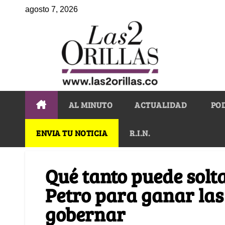
agosto 7, 2026
AL MINUTO
ACTUALIDAD
PO
ENVIA TU NOTICIA
R.I.N.
Qué tanto puede solt
Petro para ganar las
gobernar