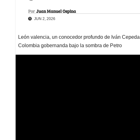
Por
Juan Manuel Ospina
JUN 2, 2026
León valencia, un conocedor profundo de Iván Cepeda,
Colombia gobernanda bajo la sombra de Petro