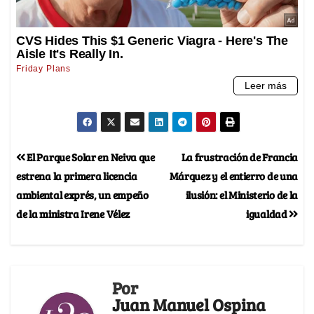
El Parque Solar en Neiva que
La frustración de Francia
estrena la primera licencia
Márquez y el entierro de una
ambiental exprés, un empeño
ilusión: el Ministerio de la
de la ministra Irene Vélez
igualdad
Por
Juan Manuel Ospina