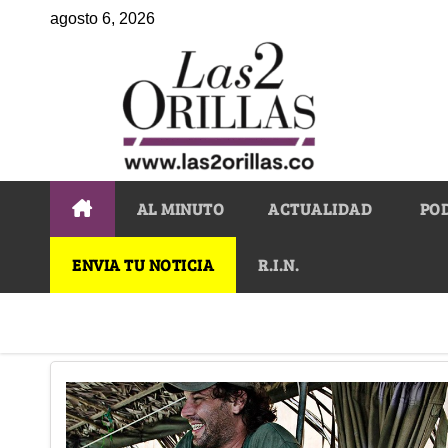
agosto 6, 2026
AL MINUTO
ACTUALIDAD
PO
ENVIA TU NOTICIA
R.I.N.