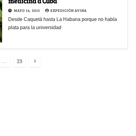
medicina a Cuba
MAYO 14, 2015
EXPEDICIÓN AVINA
Desde Caquetá hasta La Habana porque no había
plata para la universidad
23
…