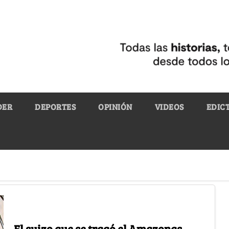
DER
DEPORTES
OPINIÓN
VIDEOS
EDIC
El suizo que se tragó el Amazonas