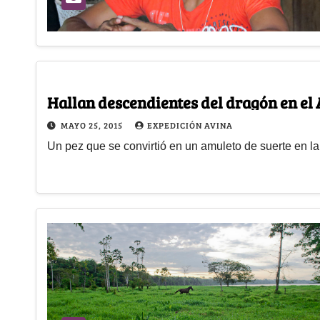
Hallan descendientes del dragón en e
MAYO 25, 2015
EXPEDICIÓN AVINA
Un pez que se convirtió en un amuleto de suerte en l