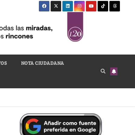
TOS
NOTA CIUDADANA