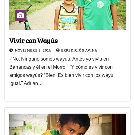
Vivir con Wayús
NOVIEMBRE 5, 2014
EXPEDICIÓN AVINA
-“No. Ninguno somos wayúu. Antes yo vivía en
Barrancas y él en el Morro." “Y cómo es vivir con
amigos wayús? “Bien. Es bien vivir con los wayú.
Igual." Adrian…