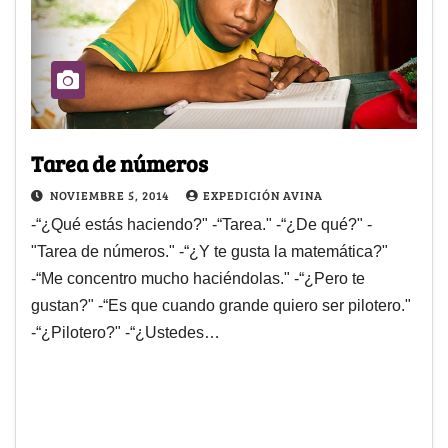
Tarea de números
NOVIEMBRE 5, 2014
EXPEDICIÓN AVINA
-“¿Qué estás haciendo?" -“Tarea." -“¿De qué?" -
"Tarea de números." -“¿Y te gusta la matemática?"
-“Me concentro mucho haciéndolas." -“¿Pero te
gustan?" -“Es que cuando grande quiero ser pilotero."
-“¿Pilotero?" -“¿Ustedes…