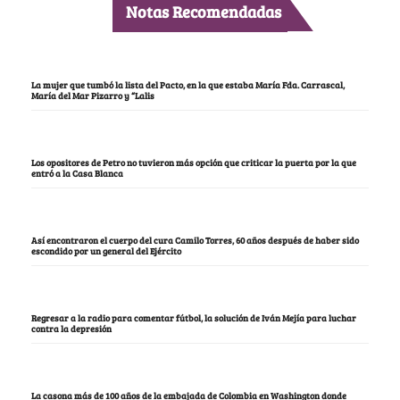
Notas Recomendadas
La mujer que tumbó la lista del Pacto, en la que estaba María Fda. Carrascal,
María del Mar Pizarro y “Lalis
Los opositores de Petro no tuvieron más opción que criticar la puerta por la que
entró a la Casa Blanca
Así encontraron el cuerpo del cura Camilo Torres, 60 años después de haber sido
escondido por un general del Ejército
Regresar a la radio para comentar fútbol, la solución de Iván Mejía para luchar
contra la depresión
La casona más de 100 años de la embajada de Colombia en Washington donde