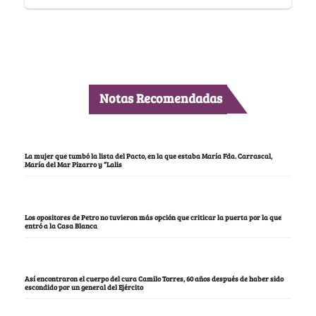
Notas Recomendadas
La mujer que tumbó la lista del Pacto, en la que estaba María Fda. Carrascal,
María del Mar Pizarro y “Lalis
Los opositores de Petro no tuvieron más opción que criticar la puerta por la que
entró a la Casa Blanca
Así encontraron el cuerpo del cura Camilo Torres, 60 años después de haber sido
escondido por un general del Ejército