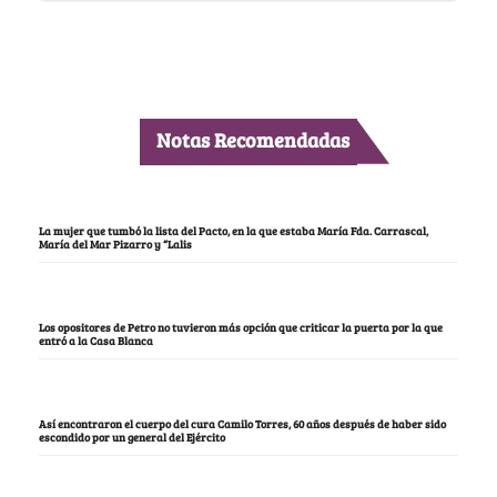
Notas Recomendadas
La mujer que tumbó la lista del Pacto, en la que estaba María Fda. Carrascal,
María del Mar Pizarro y “Lalis
Los opositores de Petro no tuvieron más opción que criticar la puerta por la que
entró a la Casa Blanca
Así encontraron el cuerpo del cura Camilo Torres, 60 años después de haber sido
escondido por un general del Ejército