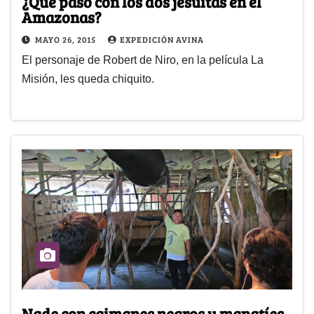
¿Qué pasó con los dos jesuitas en el
Amazonas?
MAYO 26, 2015
EXPEDICIÓN AVINA
El personaje de Robert de Niro, en la película La
Misión, les queda chiquito.
Nade con caimanes negros y manatíes