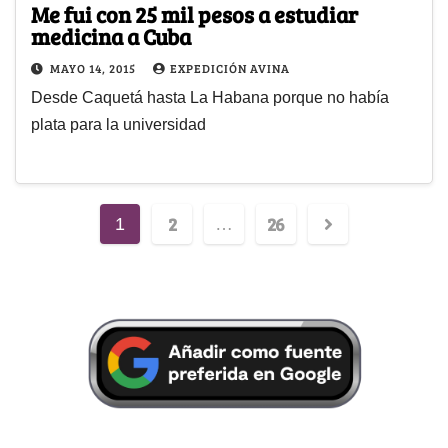
Me fui con 25 mil pesos a estudiar
medicina a Cuba
MAYO 14, 2015
EXPEDICIÓN AVINA
Desde Caquetá hasta La Habana porque no había
plata para la universidad
2
26
1
…