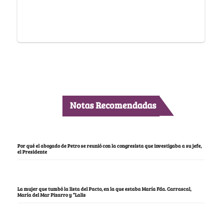
Notas Recomendadas
Por qué el abogado de Petro se reunió con la congresista que investigaba a su jefe,
el Presidente
La mujer que tumbó la lista del Pacto, en la que estaba María Fda. Carrascal,
María del Mar Pizarro y “Lalis