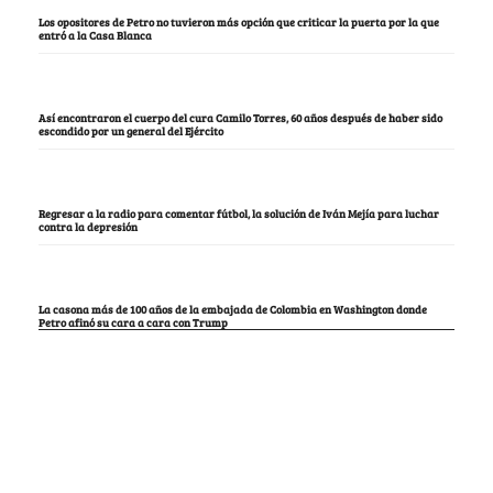
Los opositores de Petro no tuvieron más opción que criticar la puerta por la que
entró a la Casa Blanca
Así encontraron el cuerpo del cura Camilo Torres, 60 años después de haber sido
escondido por un general del Ejército
Regresar a la radio para comentar fútbol, la solución de Iván Mejía para luchar
contra la depresión
La casona más de 100 años de la embajada de Colombia en Washington donde
Petro afinó su cara a cara con Trump