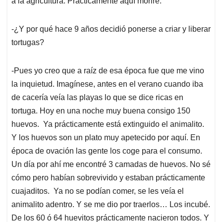
a la agricultura. Prácticamente aquí moriré.
-¿Y por qué hace 9 años decidió ponerse a criar y liberar
tortugas?
-Pues yo creo que a raíz de esa época fue que me vino
la inquietud. Imagínese, antes en el verano cuando iba
de cacería veía las playas lo que se dice ricas en
tortuga. Hoy en una noche muy buena consigo 150
huevos. Ya prácticamente está extinguido el animalito.
Y los huevos son un plato muy apetecido por aquí. En
época de ovación las gente los coge para el consumo.
Un día por ahí me encontré 3 camadas de huevos. No sé
cómo pero habían sobrevivido y estaban prácticamente
cuajaditos. Ya no se podían comer, se les veía el
animalito adentro. Y se me dio por traerlos… Los incubé.
De los 60 ó 64 huevitos prácticamente nacieron todos. Y