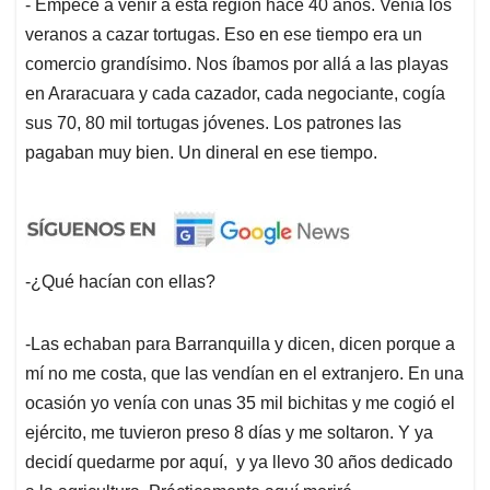
- Empecé a venir a esta región hace 40 años. Venía los
veranos a cazar tortugas. Eso en ese tiempo era un
comercio grandísimo. Nos íbamos por allá a las playas
en Araracuara y cada cazador, cada negociante, cogía
sus 70, 80 mil tortugas jóvenes. Los patrones las
pagaban muy bien. Un dineral en ese tiempo.
-¿Qué hacían con ellas?
-Las echaban para Barranquilla y dicen, dicen porque a
mí no me costa, que las vendían en el extranjero. En una
ocasión yo venía con unas 35 mil bichitas y me cogió el
ejército, me tuvieron preso 8 días y me soltaron. Y ya
decidí quedarme por aquí, y ya llevo 30 años dedicado