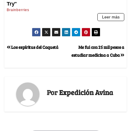
Los espíritus del Caquetá
Me fui con 25 mil pesos a
estudiar medicina a Cuba
Por
Expedición Avina