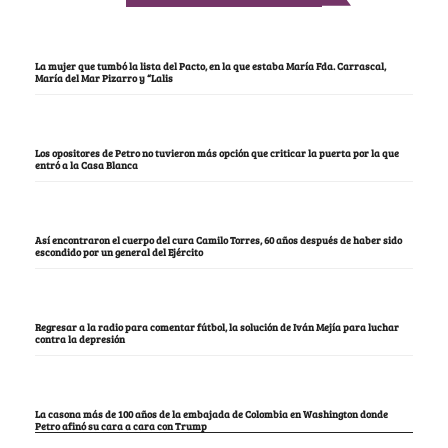
La mujer que tumbó la lista del Pacto, en la que estaba María Fda. Carrascal,
María del Mar Pizarro y “Lalis
Los opositores de Petro no tuvieron más opción que criticar la puerta por la que
entró a la Casa Blanca
Así encontraron el cuerpo del cura Camilo Torres, 60 años después de haber sido
escondido por un general del Ejército
Regresar a la radio para comentar fútbol, la solución de Iván Mejía para luchar
contra la depresión
La casona más de 100 años de la embajada de Colombia en Washington donde
Petro afinó su cara a cara con Trump