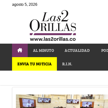
agosto 5, 2026
AL MINUTO
ACTUALIDAD
PO
ENVIA TU NOTICIA
R.I.N.