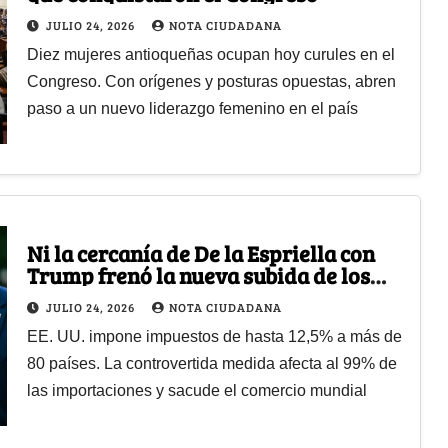
JULIO 24, 2026
NOTA CIUDADANA
Diez mujeres antioqueñas ocupan hoy curules en el
Congreso. Con orígenes y posturas opuestas, abren
paso a un nuevo liderazgo femenino en el país
Ni la cercanía de De la Espriella con
Trump frenó la nueva subida de los
aranceles a Colombia
JULIO 24, 2026
NOTA CIUDADANA
EE. UU. impone impuestos de hasta 12,5% a más de
80 países. La controvertida medida afecta al 99% de
las importaciones y sacude el comercio mundial