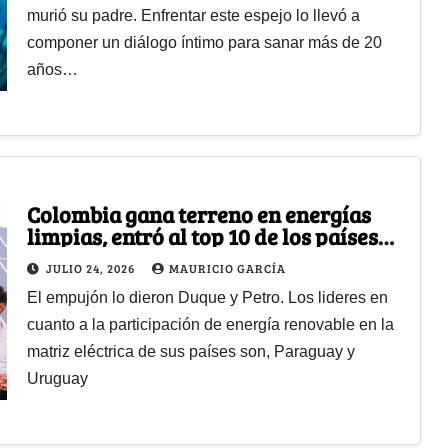
murió su padre. Enfrentar este espejo lo llevó a
componer un diálogo íntimo para sanar más de 20
años…
Colombia gana terreno en energías
limpias, entró al top 10 de los países
latinoamericanos que más las
JULIO 24, 2026
MAURICIO GARCÍA
generan
El empujón lo dieron Duque y Petro. Los lideres en
cuanto a la participación de energía renovable en la
matriz eléctrica de sus países son, Paraguay y
Uruguay