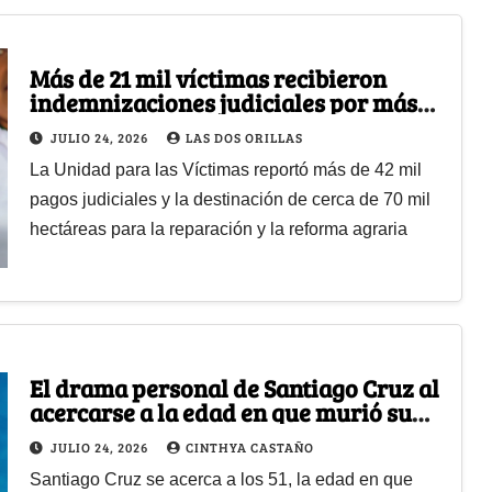
Más de 21 mil víctimas recibieron
indemnizaciones judiciales por más
de 806 mil millones durante el
JULIO 24, 2026
LAS DOS ORILLAS
gobierno Petro
La Unidad para las Víctimas reportó más de 42 mil
pagos judiciales y la destinación de cerca de 70 mil
hectáreas para la reparación y la reforma agraria
El drama personal de Santiago Cruz al
acercarse a la edad en que murió su
papá
JULIO 24, 2026
CINTHYA CASTAÑO
Santiago Cruz se acerca a los 51, la edad en que