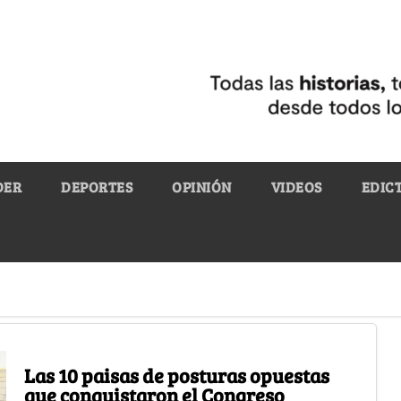
DER
DEPORTES
OPINIÓN
VIDEOS
EDIC
Las 10 paisas de posturas opuestas
que conquistaron el Congreso