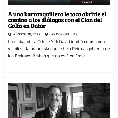
A una barranquillera le toca abrirle el
camino a los diálogos con el Clan del
Golfo en Qatar
AGOSTO 20, 2025
LAS DOS ORILLAS
La embajadora Odette Yidi David tendrá como tarea
viabilizar la propuesta que le hizo Petro al gobierno de
los Emiratos Árabes que no está en firme