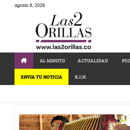
agosto 8, 2026
AL MINUTO
ACTUALIDAD
PO
ENVIA TU NOTICIA
R.I.N.