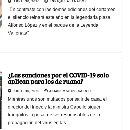
ABRIL 30, 2020
ENRIQUE AFANADOR
"En contraste con las demás ediciones del certamen,
el silencio reinará este año en la legendaria plaza
Alfonso López y en el parque de la Leyenda
Vallenata"
¿Las sanciones por el COVID-19 solo
aplican para los de ruana?
ABRIL 30, 2020
JAMES MARÍN JIMÉNEZ
Mientras unos son multados por salir de casa, el
director del Inpec y la ministra Cabello siguen
tranquilos, a pesar de ser responsables de la
propagación del virus en las…