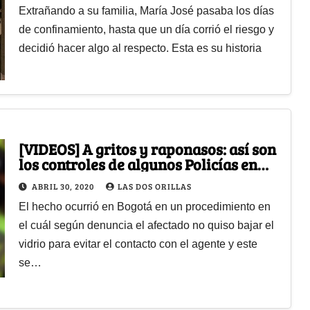
Extrañando a su familia, María José pasaba los días
de confinamiento, hasta que un día corrió el riesgo y
decidió hacer algo al respecto. Esta es su historia
[VIDEOS] A gritos y raponasos: así son
los controles de algunos Policías en
cuarentena
ABRIL 30, 2020
LAS DOS ORILLAS
El hecho ocurrió en Bogotá en un procedimiento en
el cuál según denuncia el afectado no quiso bajar el
vidrio para evitar el contacto con el agente y este
se…