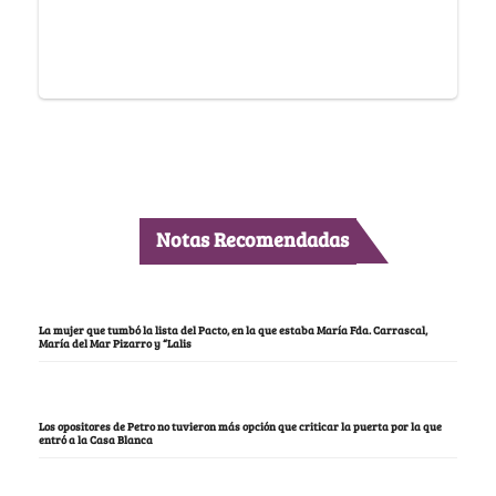
Notas Recomendadas
La mujer que tumbó la lista del Pacto, en la que estaba María Fda. Carrascal,
María del Mar Pizarro y “Lalis
Los opositores de Petro no tuvieron más opción que criticar la puerta por la que
entró a la Casa Blanca