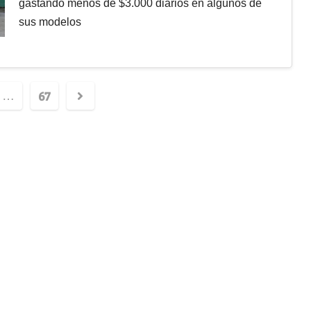
gastando menos de $3.000 diarios en algunos de
sus modelos
67
…