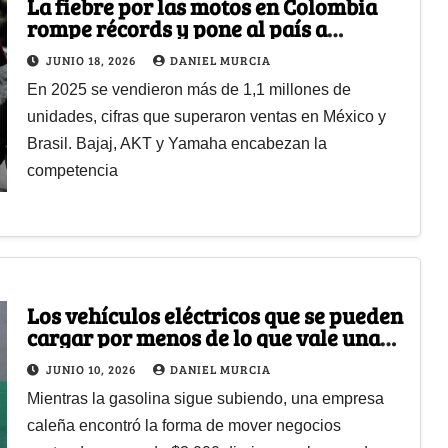
La fiebre por las motos en Colombia
rompe récords y pone al país a
competir con los grandes mercados
JUNIO 18, 2026
DANIEL MURCIA
del mundo
En 2025 se vendieron más de 1,1 millones de
unidades, cifras que superaron ventas en México y
Brasil. Bajaj, AKT y Yamaha encabezan la
competencia
Los vehículos eléctricos que se pueden
cargar por menos de lo que vale una
gaseosa y tienen tremendo descuento
JUNIO 10, 2026
DANIEL MURCIA
Mientras la gasolina sigue subiendo, una empresa
caleña encontró la forma de mover negocios