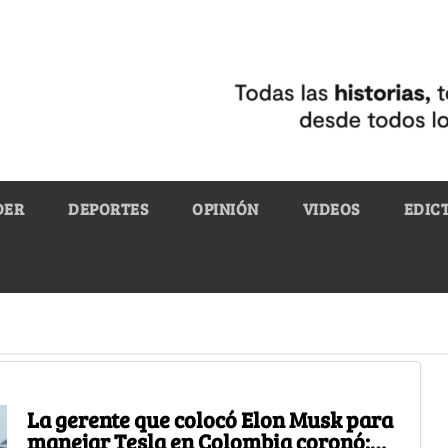
DER
DEPORTES
OPINIÓN
VIDEOS
EDIC
La gerente que colocó Elon Musk para
manejar Tesla en Colombia coronó: