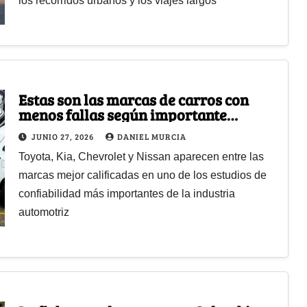
los recorridos urbanos y los viajes largos
Estas son las marcas de carros con
menos fallas según importante
estudio, algunas están en Colombia
JUNIO 27, 2026
DANIEL MURCIA
Toyota, Kia, Chevrolet y Nissan aparecen entre las
marcas mejor calificadas en uno de los estudios de
confiabilidad más importantes de la industria
automotriz