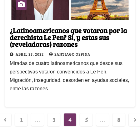
¿Latinoamericanos que votaron por la
derechista Le Pen? Sí, y estas sus
(reveladoras) razones
ABRIL 25, 2022
SANTIAGO OSPINA
Miradas de cuatro latinoamericanos que desde sus
perspectivas votaron convencidos a Le Pen.
Migración, inseguridad, desorden en ayudas sociales,
entre las razones
1
3
5
8
…
4
…