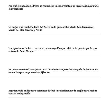
Por qué el abogado de Petro se reunió con la congresista que investigaba a su jefe,
el Presidente
La mujer que tumbó la lista del Pacto, en la que estaba María Fda. Carrascal,
María del Mar Pizarro y “Lalis
Los opositores de Petro no tuvieron más opción que criticar la puerta por la que
entró a la Casa Blanca
Así encontraron el cuerpo del cura Camilo Torres, 60 años después de haber sido
escondido por un general del Ejército
Regresar a la radio para comentar fútbol, la solución de Iván Mejía para luchar
contra la depresión