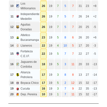
Los
10
26
19
7
5
7
31
23
+8
Millionarios
Independiente
11
26
19
7
5
7
26
24
+2
Medellin
Aguilas
12
26
19
7
5
7
20
25
-5
Doradas
Atletico
13
23
19
5
8
6
26
20
+6
Bucaramanga
14
Llaneros
22
19
4
10
5
17
20
-3
Fortaleza
15
22
19
5
7
7
22
27
-5
C.E.I.F.
Jaguares de
16
18
19
5
3
11
20
33
-13
Cordoba
Alianza
17
17
19
3
8
8
13
27
-14
Petrolera
18
Boyaca Chico
17
19
5
2
12
15
32
-17
19
Cucuta
16
19
3
7
9
22
35
-13
20
Dep. Pereira
10
19
1
7
11
15
32
-17