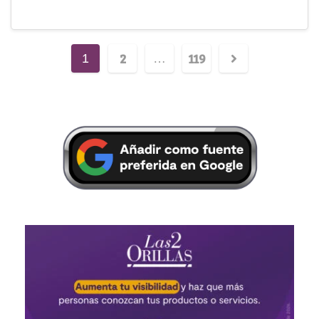
2
119
1
…