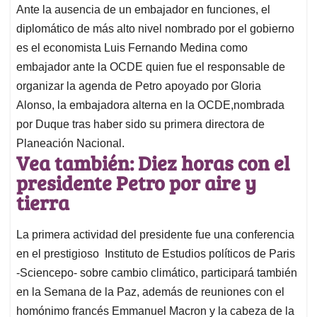
p
o
I
s
Ante la ausencia de un embajador en funciones, el
p
k
n
diplomático de más alto nivel nombrado por el gobierno
es el economista Luis Fernando Medina como
embajador ante la OCDE quien fue el responsable de
organizar la agenda de Petro apoyado por Gloria
Alonso, la embajadora alterna en la OCDE,nombrada
por Duque tras haber sido su primera directora de
Planeación Nacional.
Vea también: Diez horas con el
presidente Petro por aire y
tierra
La primera actividad del presidente fue una conferencia
en el prestigioso Instituto de Estudios políticos de Paris
-Sciencepo- sobre cambio climático, participará también
en la Semana de la Paz, además de reuniones con el
homónimo francés Emmanuel Macron y la cabeza de la