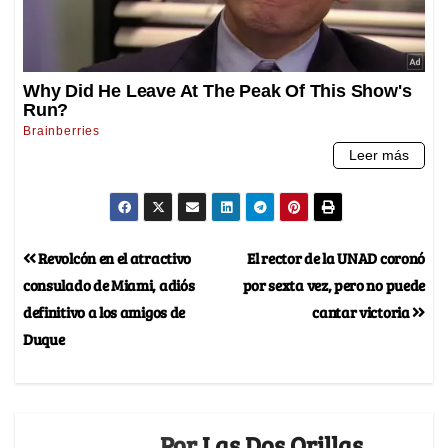
Revolcón en el atractivo
El rector de la UNAD coronó
consulado de Miami, adiós
por sexta vez, pero no puede
definitivo a los amigos de
cantar victoria
Duque
Por
Las Dos Orillas