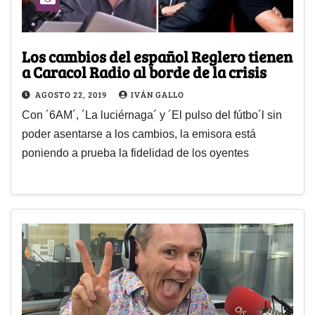
Los cambios del español Reglero tienen
a Caracol Radio al borde de la crisis
AGOSTO 22, 2019
IVÁN GALLO
Con ´6AM´, ´La luciérnaga´ y ´El pulso del fútbo´l sin
poder asentarse a los cambios, la emisora está
poniendo a prueba la fidelidad de los oyentes