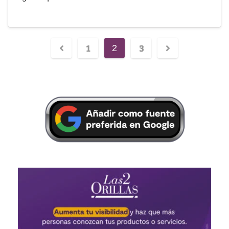
1
3
2