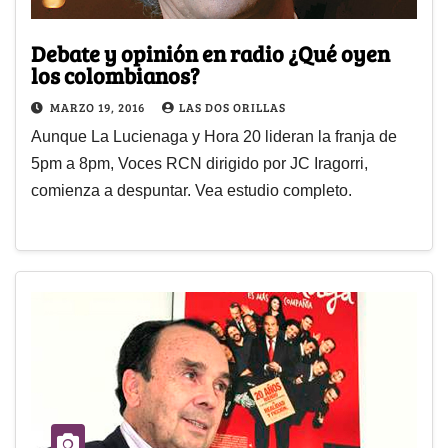
Debate y opinión en radio ¿Qué oyen
los colombianos?
MARZO 19, 2016
LAS DOS ORILLAS
Aunque La Lucienaga y Hora 20 lideran la franja de
5pm a 8pm, Voces RCN dirigido por JC Iragorri,
comienza a despuntar. Vea estudio completo.