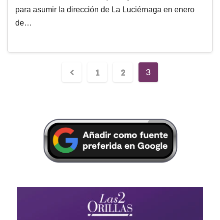
para asumir la dirección de La Luciérnaga en enero
de…
1
2
3