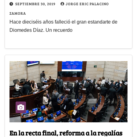
SEPTIEMBRE 30, 2019
JORGE ERIC PALACINO
ZAMORA
Hace dieciséis años falleció el gran estandarte de
Diomedes Díaz. Un recuerdo
En la recta final, reforma a la regalías