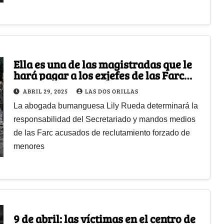
Ella es una de las magistradas que le
hará pagar a los exjefes de las Farc
usar niños en la guerra
ABRIL 29, 2025
LAS DOS ORILLAS
La abogada bumanguesa Lily Rueda determinará la
responsabilidad del Secretariado y mandos medios
de las Farc acusados de reclutamiento forzado de
menores
9 de abril: las víctimas en el centro de