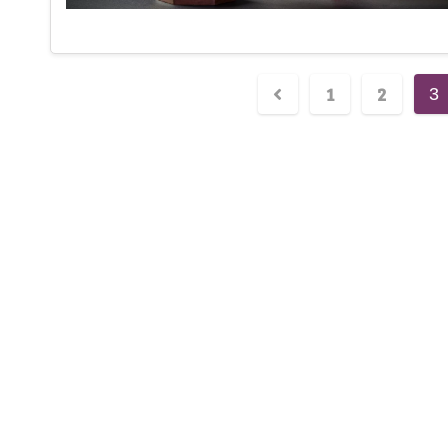
1
2
3