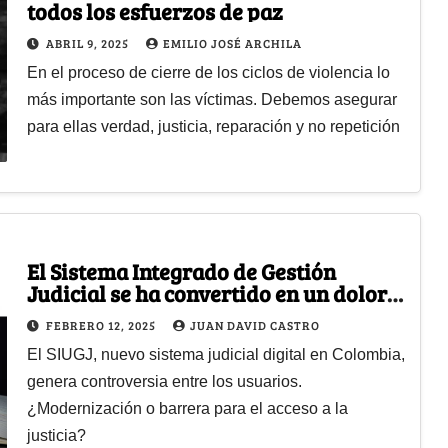
todos los esfuerzos de paz
ABRIL 9, 2025
EMILIO JOSÉ ARCHILA
En el proceso de cierre de los ciclos de violencia lo
más importante son las víctimas. Debemos asegurar
para ellas verdad, justicia, reparación y no repetición
El Sistema Integrado de Gestión
Judicial se ha convertido en un dolor
de cabeza para los ciudadanos
FEBRERO 12, 2025
JUAN DAVID CASTRO
El SIUGJ, nuevo sistema judicial digital en Colombia,
genera controversia entre los usuarios.
¿Modernización o barrera para el acceso a la
justicia?