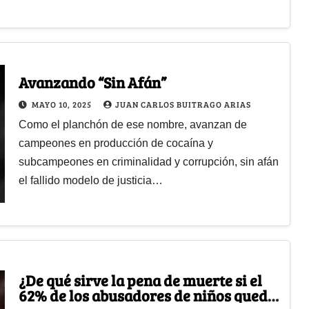
Avanzando “Sin Afán”
MAYO 10, 2025
JUAN CARLOS BUITRAGO ARIAS
Como el planchón de ese nombre, avanzan de
campeones en producción de cocaína y
subcampeones en criminalidad y corrupción, sin afán
el fallido modelo de justicia…
¿De qué sirve la pena de muerte si el
62% de los abusadores de niños queda