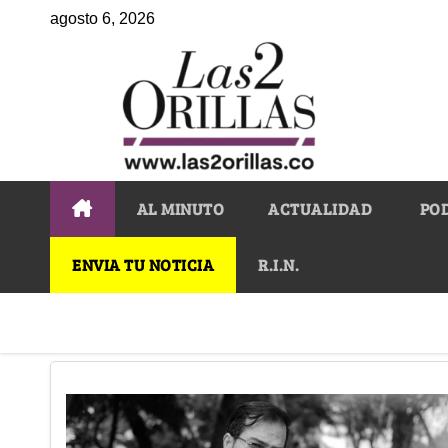
agosto 6, 2026
AL MINUTO
ACTUALIDAD
PO
ENVIA TU NOTICIA
R.I.N.