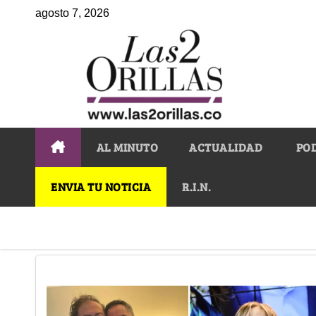
agosto 7, 2026
AL MINUTO
ACTUALIDAD
PO
ENVIA TU NOTICIA
R.I.N.