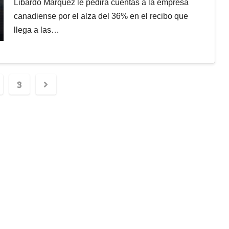
Libardo Márquez le pedirá cuentas a la empresa
canadiense por el alza del 36% en el recibo que
llega a las…
3