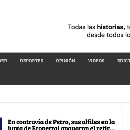
DER
DEPORTES
OPINIÓN
VIDEOS
EDIC
En contravía de Petro, sus alfiles en la
junta de Ecopetrol apoyaron el retiro