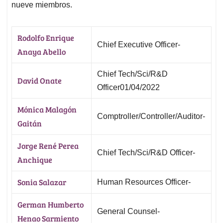
nueve miembros.
Rodolfo Enrique
Chief Executive Officer-
Anaya Abello
Chief Tech/Sci/R&D
David Onate
Officer01/04/2022
Mónica Malagón
Comptroller/Controller/Auditor-
Gaitán
Jorge René Perea
Chief Tech/Sci/R&D Officer-
Anchique
Sonia Salazar
Human Resources Officer-
German Humberto
General Counsel-
Henao Sarmiento