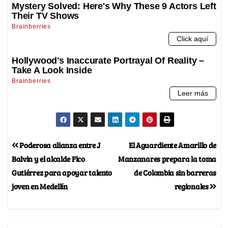
Poderosa alianza entre J
El Aguardiente Amarillo de
Balvin y el alcalde Fico
Manzanares prepara la toma
Gutiérrez para apoyar talento
de Colombia sin barreras
joven en Medellín
regionales