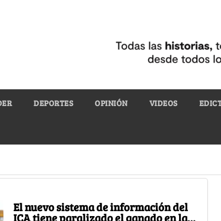
DER
DEPORTES
OPINIÓN
VIDEOS
EDIC
El nuevo sistema de información del
ICA tiene paralizado el ganado en las