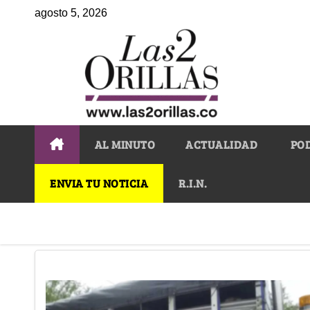
agosto 5, 2026
AL MINUTO
ACTUALIDAD
PO
ENVIA TU NOTICIA
R.I.N.