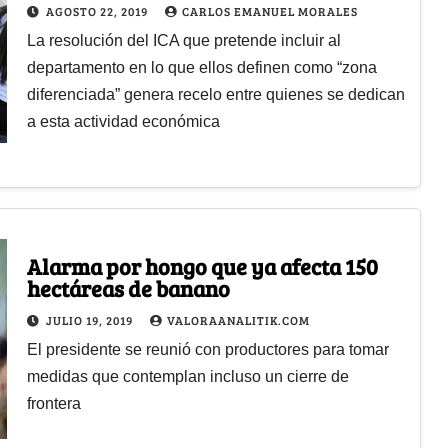
golpes de la historia
AGOSTO 22, 2019
CARLOS EMANUEL MORALES
La resolución del ICA que pretende incluir al
departamento en lo que ellos definen como “zona
diferenciada” genera recelo entre quienes se dedican
a esta actividad económica
Alarma por hongo que ya afecta 150
hectáreas de banano
JULIO 19, 2019
VALORAANALITIK.COM
El presidente se reunió con productores para tomar
medidas que contemplan incluso un cierre de
frontera