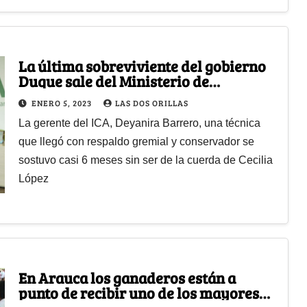
La última sobreviviente del gobierno
Duque sale del Ministerio de
Agricultura
ENERO 5, 2023
LAS DOS ORILLAS
La gerente del ICA, Deyanira Barrero, una técnica
que llegó con respaldo gremial y conservador se
sostuvo casi 6 meses sin ser de la cuerda de Cecilia
López
En Arauca los ganaderos están a
punto de recibir uno de los mayores