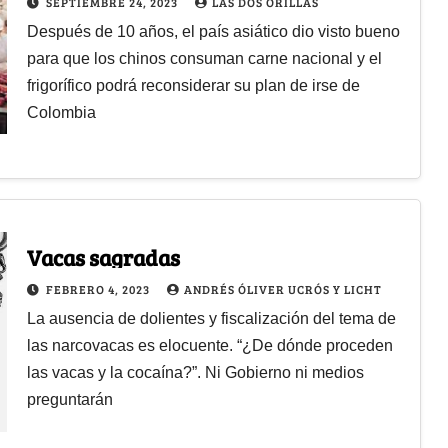
SEPTIEMBRE 24, 2023
LAS DOS ORILLAS
Después de 10 años, el país asiático dio visto bueno
para que los chinos consuman carne nacional y el
frigorífico podrá reconsiderar su plan de irse de
Colombia
Vacas sagradas
FEBRERO 4, 2023
ANDRÉS ÓLIVER UCRÓS Y LICHT
La ausencia de dolientes y fiscalización del tema de
las narcovacas es elocuente. “¿De dónde proceden
las vacas y la cocaína?”. Ni Gobierno ni medios
preguntarán