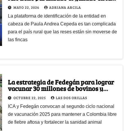
regiones
MAYO 22, 2026
ADRIANA ARCILA
La plataforma de identificación de la entidad en
cabeza de Paula Andrea Cepeda es tan complicada
para el país rural que las reses están sin moverse de
las fincas
La estrategia de Fedegán para lograr
vacunar 30 millones de bovinos y
búfalos en todo el país
OCTUBRE 22, 2025
LAS DOS ORILLAS
ICA y Fedegán convocan al segundo ciclo nacional
de vacunación 2025 para mantener a Colombia libre
de fiebre aftosa y fortalecer la sanidad animal