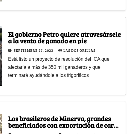
El gobierno Petro quiere atravesársele
a la venta de ganado en pie
SEPTIEMBRE 27, 2023
LAS DOS ORILLAS
Está listo un proyecto de resolución del ICA que
afectaría a más de 350 mil ganaderos y que
terminará ayudándole a los frigoríficos
Los brasileros de Minerva, grandes
beneficiados con exportación de carne
a China