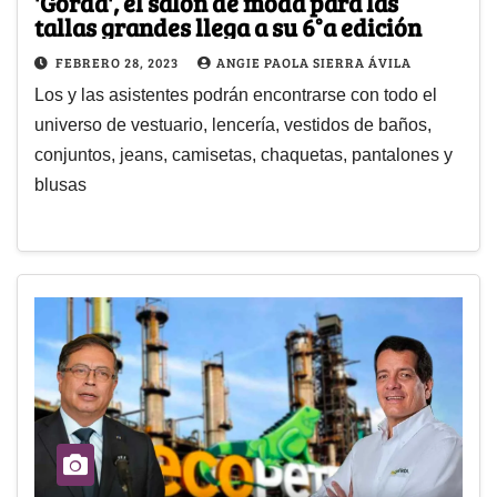
'Gorda', el salón de moda para las
tallas grandes llega a su 6°a edición
FEBRERO 28, 2023
ANGIE PAOLA SIERRA ÁVILA
Los y las asistentes podrán encontrarse con todo el
universo de vestuario, lencería, vestidos de baños,
conjuntos, jeans, camisetas, chaquetas, pantalones y
blusas