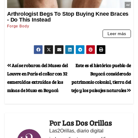
Así se robaron del Museo del
Este es el histórico pueblo de
Louvre en París el collar con 32
Boyacá considerado
esmeraldas extraídas de las
patrimonio colonial, tierra del
minas de Muzo en Boyacá
tejo y los paisajes naturales
Por
Las Dos Orillas
Las2Orillas, diario digital