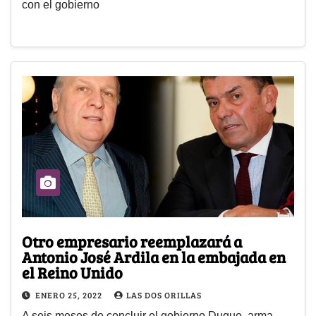
con el gobierno
Otro empresario reemplazará a
Antonio José Ardila en la embajada en
el Reino Unido
ENERO 25, 2022
LAS DOS ORILLAS
A seis meses de concluir el gobierno Duque, arma