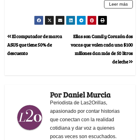
El computador de marca
Ellas son Camil y Corazón dos
ASUS que tiene 50% de
vacas que valen cada una $100
descuento
millones dan más de 50 litros
de leche
Por
Daniel Murcia
Periodista de Las2Orillas,
apasionado por contar historias
que conectan con la realidad
cotidiana y dar voz a quienes
pocas veces son escuchados.