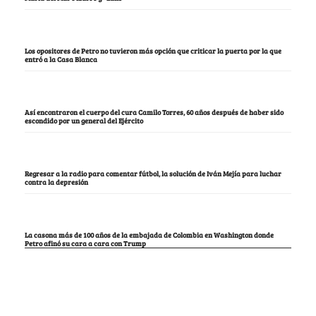
Los opositores de Petro no tuvieron más opción que criticar la puerta por la que
entró a la Casa Blanca
Así encontraron el cuerpo del cura Camilo Torres, 60 años después de haber sido
escondido por un general del Ejército
Regresar a la radio para comentar fútbol, la solución de Iván Mejía para luchar
contra la depresión
La casona más de 100 años de la embajada de Colombia en Washington donde
Petro afinó su cara a cara con Trump