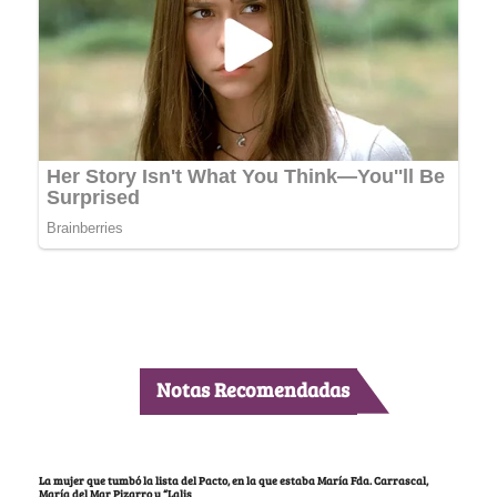
Notas Recomendadas
La mujer que tumbó la lista del Pacto, en la que estaba María Fda. Carrascal,
María del Mar Pizarro y “Lalis