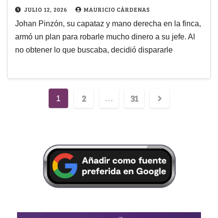
JULIO 12, 2026
MAURICIO CÁRDENAS
Johan Pinzón, su capataz y mano derecha en la finca,
armó un plan para robarle mucho dinero a su jefe. Al
no obtener lo que buscaba, decidió dispararle
2
31
1
…