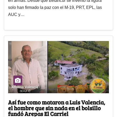
en armas. Desde que Betancur se inventó la figura
solo han firmado la paz con el M-19, PRT, EPL, las
AUC y…
Así fue como mataron a Luis Valencia,
el hombre que sin nada en el bolsillo
fundó Arepas El Carriel